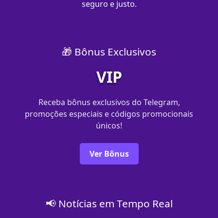
seguro e justo.
🎁 Bônus Exclusivos
VIP
Receba bônus exclusivos do Telegram,
promoções especiais e códigos promocionais
únicos!
Ver Bônus
📢 Notícias em Tempo Real