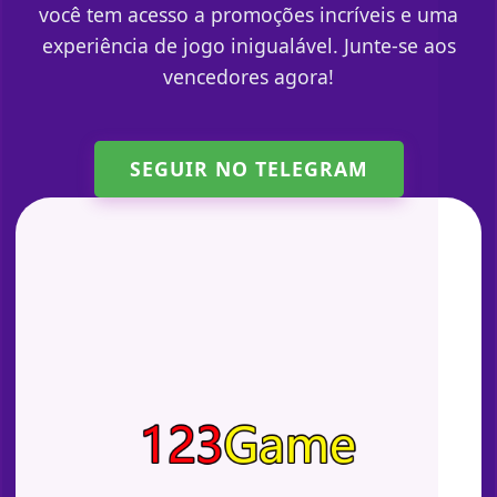
você tem acesso a promoções incríveis e uma
experiência de jogo inigualável. Junte-se aos
vencedores agora!
SEGUIR NO TELEGRAM