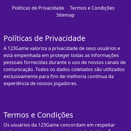
Políticas de Privacidade
Termos e Condições
Sitemap
Políticas de Privacidade
A 123Game valoriza a privacidade de seus usuários e
está empenhada em proteger todas as informações
pessoais fornecidas durante o uso de nossos canais de
comunicação. Todos os dados coletados são utilizados
exclusivamente para fins de melhoria contínua da
experiência de nossos jogadores.
Termos e Condições
Os usuários da 123Game concordam em respeitar