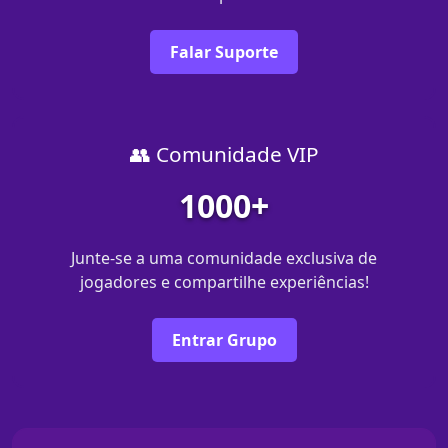
Falar Suporte
👥 Comunidade VIP
1000+
Junte-se a uma comunidade exclusiva de
jogadores e compartilhe experiências!
Entrar Grupo