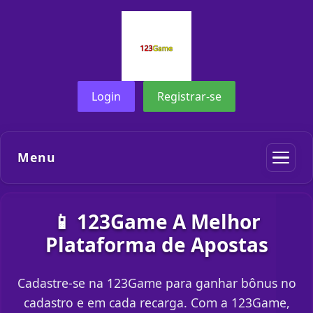
Login
Registrar-se
Menu
📱 123Game A Melhor
Plataforma de Apostas
Cadastre-se na 123Game para ganhar bônus no
cadastro e em cada recarga. Com a 123Game,