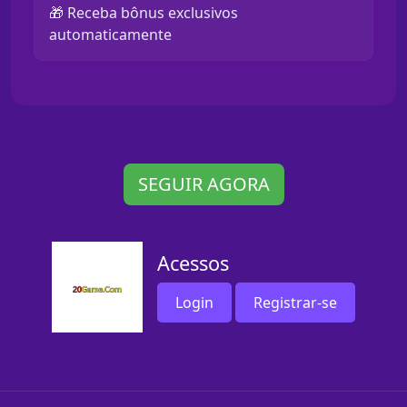
🎁 Receba bônus exclusivos
automaticamente
SEGUIR AGORA
Acessos
Login
Registrar-se