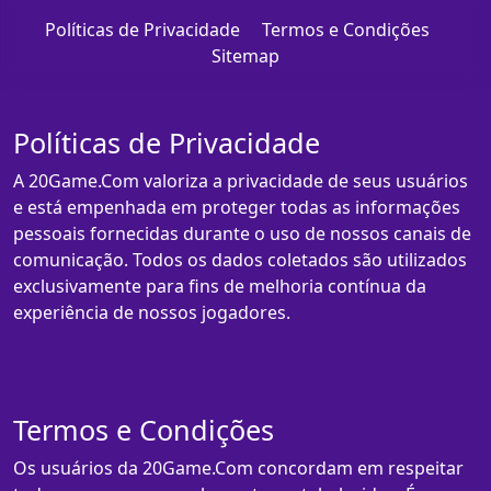
Políticas de Privacidade
Termos e Condições
Sitemap
Políticas de Privacidade
A 20Game.Com valoriza a privacidade de seus usuários
e está empenhada em proteger todas as informações
pessoais fornecidas durante o uso de nossos canais de
comunicação. Todos os dados coletados são utilizados
exclusivamente para fins de melhoria contínua da
experiência de nossos jogadores.
Termos e Condições
Os usuários da 20Game.Com concordam em respeitar