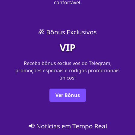
confortável.
🎁 Bônus Exclusivos
VIP
Receba bônus exclusivos do Telegram,
promoções especiais e códigos promocionais
únicos!
Ver Bônus
📢 Notícias em Tempo Real