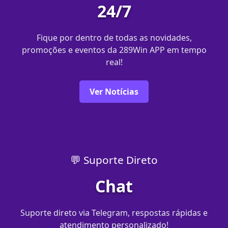
24/7
Fique por dentro de todas as novidades,
promoções e eventos da 289Win APP em tempo
real!
Ver Notícias
💬 Suporte Direto
Chat
Suporte direto via Telegram, respostas rápidas e
atendimento personalizado!