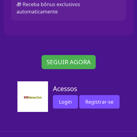
🎁 Receba bônus exclusivos
automaticamente
SEGUIR AGORA
Acessos
Login
Registrar-se