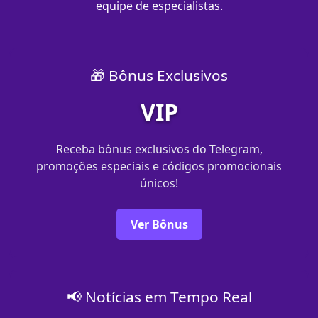
equipe de especialistas.
🎁 Bônus Exclusivos
VIP
Receba bônus exclusivos do Telegram,
promoções especiais e códigos promocionais
únicos!
Ver Bônus
📢 Notícias em Tempo Real