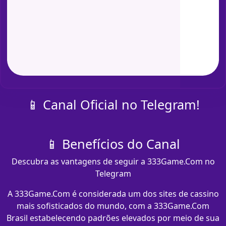
📱 Canal Oficial no Telegram!
📱 Benefícios do Canal
Descubra as vantagens de seguir a 333Game.Com no
Telegram
A 333Game.Com é considerada um dos sites de cassino
mais sofisticados do mundo, com a 333Game.Com
Brasil estabelecendo padrões elevados por meio de sua