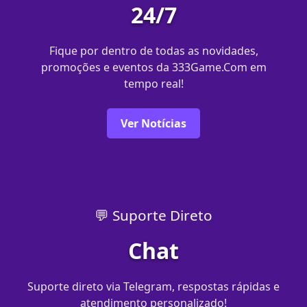
24/7
Fique por dentro de todas as novidades,
promoções e eventos da 333Game.Com em
tempo real!
Ver Notícias
💬 Suporte Direto
Chat
Suporte direto via Telegram, respostas rápidas e
atendimento personalizado!