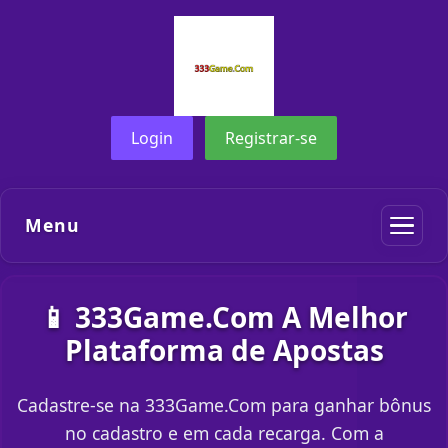
Login
Registrar-se
Menu
📱 333Game.Com A Melhor
Plataforma de Apostas
Cadastre-se na 333Game.Com para ganhar bônus
no cadastro e em cada recarga. Com a