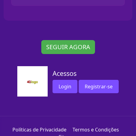
SEGUIR AGORA
Acessos
Login
Registrar-se
Políticas de Privacidade
Termos e Condições