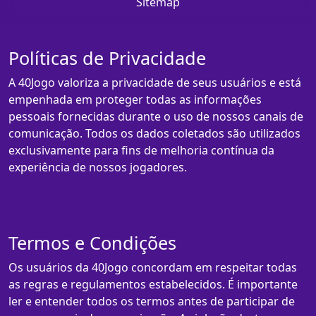
Sitemap
Políticas de Privacidade
A 40Jogo valoriza a privacidade de seus usuários e está
empenhada em proteger todas as informações
pessoais fornecidas durante o uso de nossos canais de
comunicação. Todos os dados coletados são utilizados
exclusivamente para fins de melhoria contínua da
experiência de nossos jogadores.
Termos e Condições
Os usuários da 40Jogo concordam em respeitar todas
as regras e regulamentos estabelecidos. É importante
ler e entender todos os termos antes de participar de