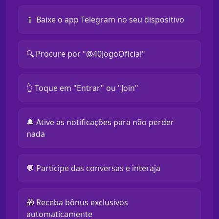
📱 Baixe o app Telegram no seu dispositivo
🔍 Procure por "@40JogoOficial"
👆 Toque em "Entrar" ou "Join"
🔔 Ative as notificações para não perder
nada
💬 Participe das conversas e interaja
🎁 Receba bônus exclusivos
automaticamente