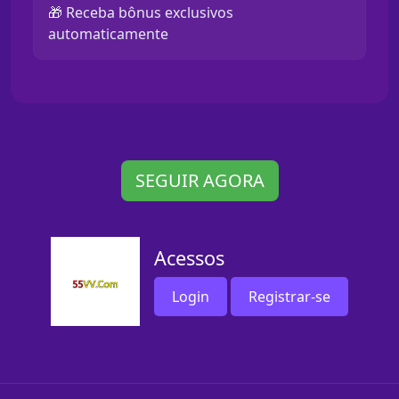
🎁 Receba bônus exclusivos
automaticamente
SEGUIR AGORA
Acessos
Login
Registrar-se