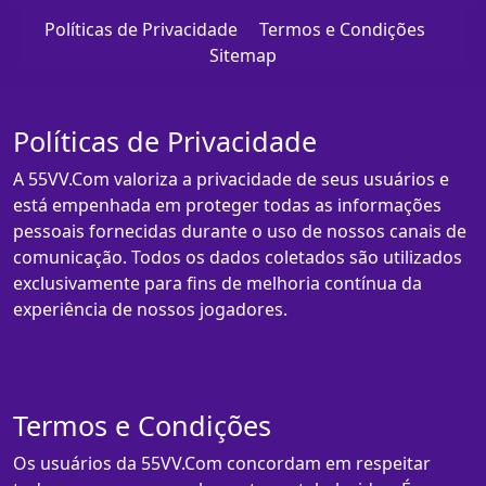
Políticas de Privacidade
Termos e Condições
Sitemap
Políticas de Privacidade
A 55VV.Com valoriza a privacidade de seus usuários e
está empenhada em proteger todas as informações
pessoais fornecidas durante o uso de nossos canais de
comunicação. Todos os dados coletados são utilizados
exclusivamente para fins de melhoria contínua da
experiência de nossos jogadores.
Termos e Condições
Os usuários da 55VV.Com concordam em respeitar