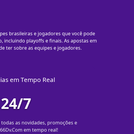
es brasileiras e jogadores que você pode
incluindo playoffs e finais. As apostas em
e ter sobre as equipes e jogadores.
cias em Tempo Real
24/7
e todas as novidades, promoções e
 66Dv.Com em tempo real!