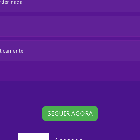
erder nada
a
aticamente
SEGUIR AGORA