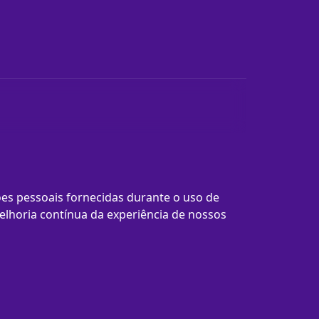
es pessoais fornecidas durante o uso de
elhoria contínua da experiência de nossos