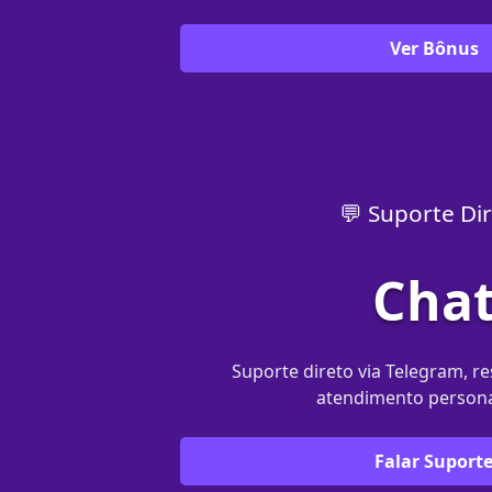
Ver Bônus
💬 Suporte Di
Cha
Suporte direto via Telegram, r
atendimento persona
Falar Suport