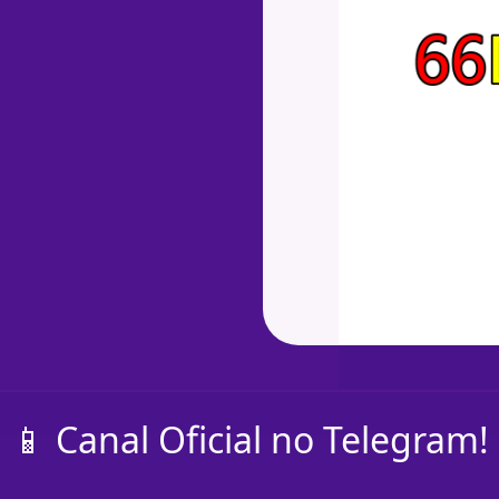
📱 Canal Oficial no Telegram!