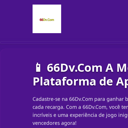
📱 66Dv.Com A M
Plataforma de A
Cadastre-se na 66Dv.Com para ganhar 
cada recarga. Com a 66Dv.Com, você t
incríveis e uma experiência de jogo inig
vencedores agora!