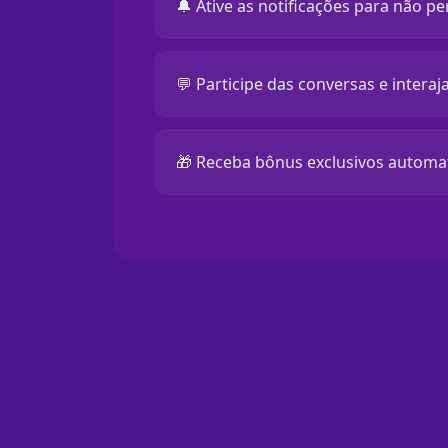
🔔 Ative as notificações para não p
💬 Participe das conversas e interaj
🎁 Receba bônus exclusivos autom