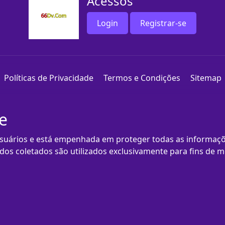
Acessos
Login
Registrar-se
Políticas de Privacidade
Termos e Condições
Sitemap
de
 usuários e está empenhada em proteger todas as informaçõ
os coletados são utilizados exclusivamente para fins de m