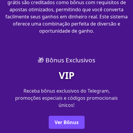
grátis são creditados como bônus com requisitos de
apostas otimizados, permitindo que você converta
facilmente seus ganhos em dinheiro real. Este sistema
oferece uma combinação perfeita de diversão e
oportunidade de ganho.
🎁 Bônus Exclusivos
VIP
Receba bônus exclusivos do Telegram,
promoções especiais e códigos promocionais
únicos!
Ver Bônus