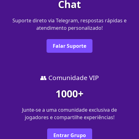
Chat
Suporte direto via Telegram, respostas rápidas e
atendimento personalizado!
Falar Suporte
👥 Comunidade VIP
1000+
Junte-se a uma comunidade exclusiva de
jogadores e compartilhe experiências!
Entrar Grupo