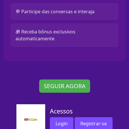
💬 Participe das conversas e interaja
🎁 Receba bônus exclusivos
automaticamente
SEGUIR AGORA
Acessos
Login
Registrar-se