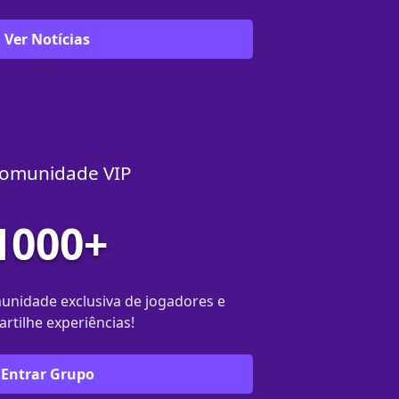
Ver Notícias
Comunidade VIP
1000+
unidade exclusiva de jogadores e
rtilhe experiências!
Entrar Grupo