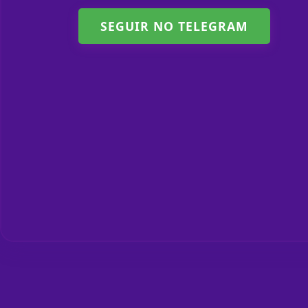
SEGUIR NO TELEGRAM