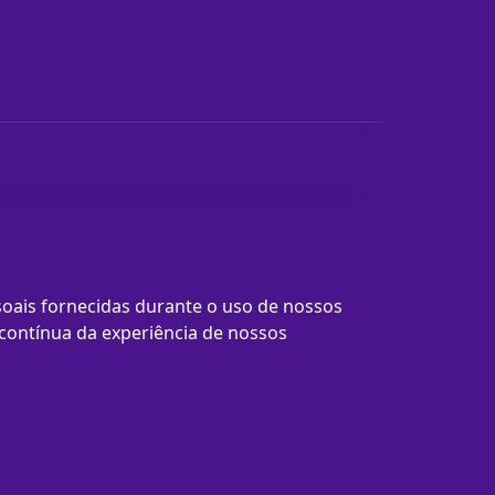
soais fornecidas durante o uso de nossos
 contínua da experiência de nossos