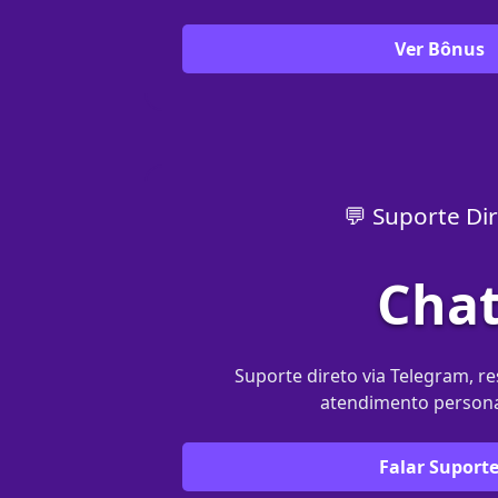
Ver Bônus
💬 Suporte Di
Cha
Suporte direto via Telegram, r
atendimento persona
Falar Suport