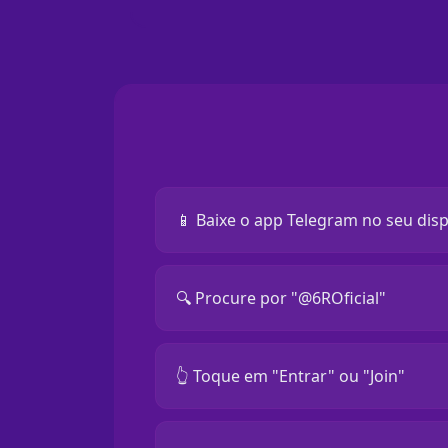
📱 Baixe o app Telegram no seu disp
🔍 Procure por "@6ROficial"
👆 Toque em "Entrar" ou "Join"