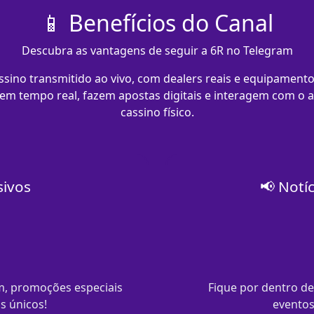
📱 Benefícios do Canal
Descubra as vantagens de seguir a 6R no Telegram
ssino transmitido ao vivo, com dealers reais e equipamentos
m tempo real, fazem apostas digitais e interagem com o 
cassino físico.
sivos
📢 Notí
m, promoções especiais
Fique por dentro d
s únicos!
eventos