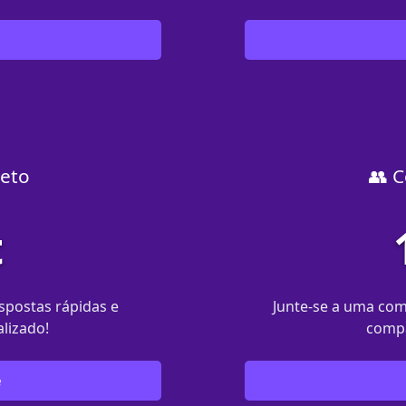
reto
👥 
t
espostas rápidas e
Junte-se a uma com
lizado!
compa
e