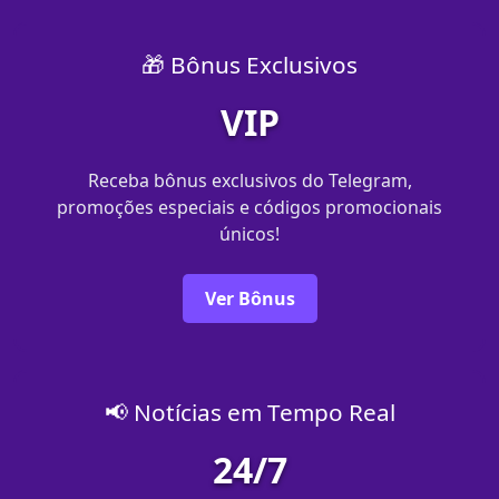
🎁 Bônus Exclusivos
VIP
Receba bônus exclusivos do Telegram,
promoções especiais e códigos promocionais
únicos!
Ver Bônus
📢 Notícias em Tempo Real
24/7