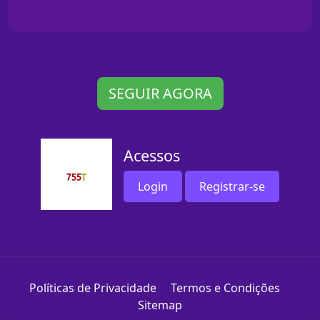
SEGUIR AGORA
Acessos
Login
Registrar-se
Políticas de Privacidade
Termos e Condições
Sitemap