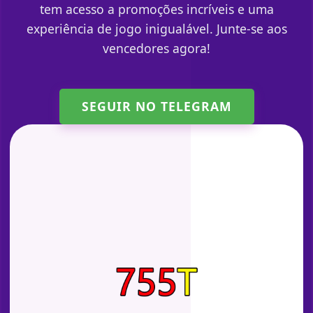
tem acesso a promoções incríveis e uma
experiência de jogo inigualável. Junte-se aos
vencedores agora!
SEGUIR NO TELEGRAM