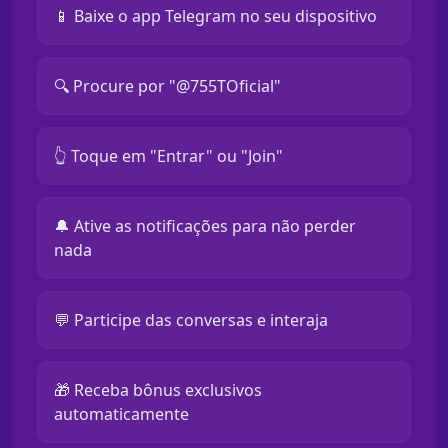
📱 Baixe o app Telegram no seu dispositivo
🔍 Procure por "@755TOficial"
👆 Toque em "Entrar" ou "Join"
🔔 Ative as notificações para não perder
nada
💬 Participe das conversas e interaja
🎁 Receba bônus exclusivos
automaticamente