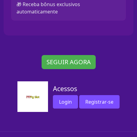
🎁 Receba bônus exclusivos
automaticamente
SEGUIR AGORA
Acessos
Login
Registrar-se