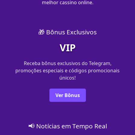
melhor cassino online.
🎁 Bônus Exclusivos
VIP
Receba bônus exclusivos do Telegram,
promoções especiais e códigos promocionais
únicos!
Ver Bônus
📢 Notícias em Tempo Real