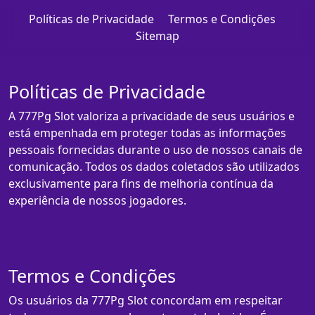
Políticas de Privacidade
Termos e Condições
Sitemap
Políticas de Privacidade
A 777Pg Slot valoriza a privacidade de seus usuários e
está empenhada em proteger todas as informações
pessoais fornecidas durante o uso de nossos canais de
comunicação. Todos os dados coletados são utilizados
exclusivamente para fins de melhoria contínua da
experiência de nossos jogadores.
Termos e Condições
Os usuários da 777Pg Slot concordam em respeitar