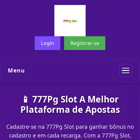
Login
Registrar-se
Menu
📱 777Pg Slot A Melhor
Plataforma de Apostas
Cadastre-se na 777Pg Slot para ganhar bônus no
cadastro e em cada recarga. Com a 777Pg Slot,