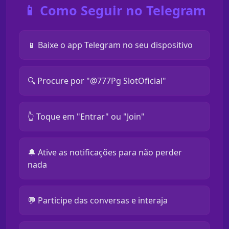
📱 Como Seguir no Telegram
📱 Baixe o app Telegram no seu dispositivo
🔍 Procure por "@777Pg SlotOficial"
👆 Toque em "Entrar" ou "Join"
🔔 Ative as notificações para não perder
nada
💬 Participe das conversas e interaja