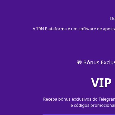
De
A 79N Plataforma é um software de aposta
🎁 Bônus Exclu
VIP
Receba bônus exclusivos do Telegra
e códigos promocionai