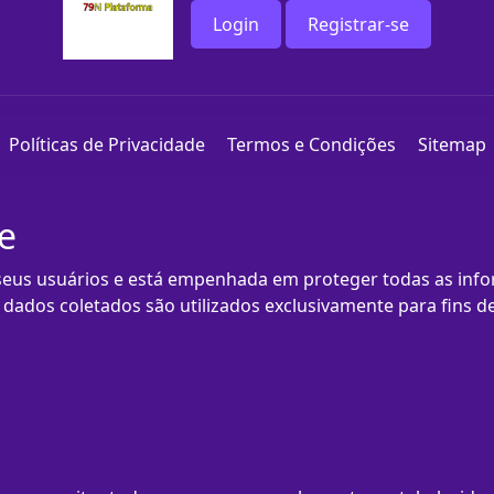
Login
Registrar-se
Políticas de Privacidade
Termos e Condições
Sitemap
de
 seus usuários e está empenhada em proteger todas as inf
dados coletados são utilizados exclusivamente para fins d