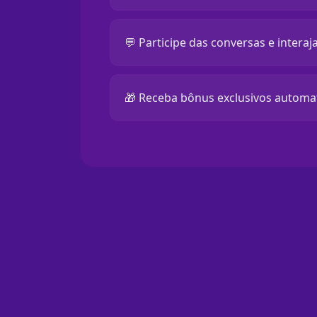
💬 Participe das conversas e interaj
🎁 Receba bônus exclusivos autom