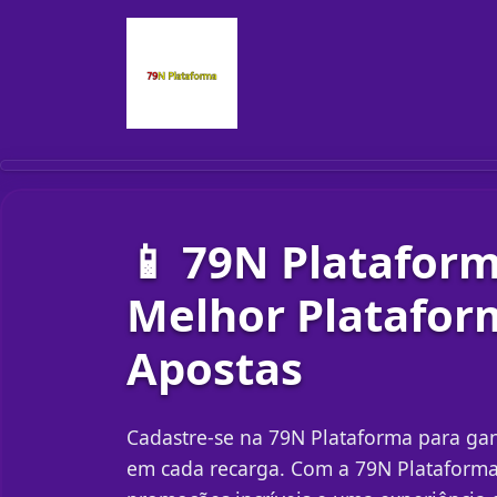
📱 79N Platafor
Melhor Platafor
Apostas
Cadastre-se na 79N Plataforma para ga
em cada recarga. Com a 79N Plataforma