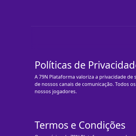
Políticas de Privacida
A 79N Plataforma valoriza a privacidade de
de nossos canais de comunicação. Todos os 
nossos jogadores.
Termos e Condições