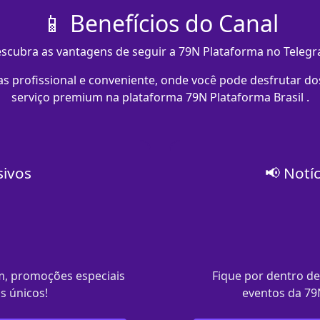
📱 Benefícios do Canal
scubra as vantagens de seguir a 79N Plataforma no Teleg
s profissional e conveniente, onde você pode desfrutar do
serviço premium na plataforma 79N Plataforma Brasil .
sivos
📢 Notí
m, promoções especiais
Fique por dentro d
s únicos!
eventos da 79