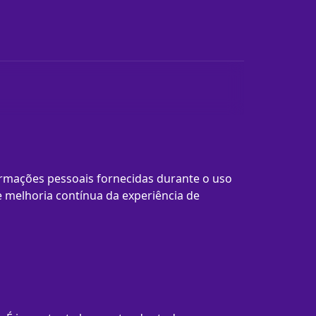
ormações pessoais fornecidas durante o uso
e melhoria contínua da experiência de