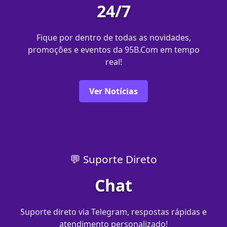
24/7
Fique por dentro de todas as novidades,
promoções e eventos da 95B.Com em tempo
real!
Ver Notícias
💬 Suporte Direto
Chat
Suporte direto via Telegram, respostas rápidas e
atendimento personalizado!