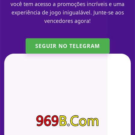
você tem acesso a promoções incríveis e uma
experiência de jogo inigualável. Junte-se aos
vencedores agora!
SEGUIR NO TELEGRAM