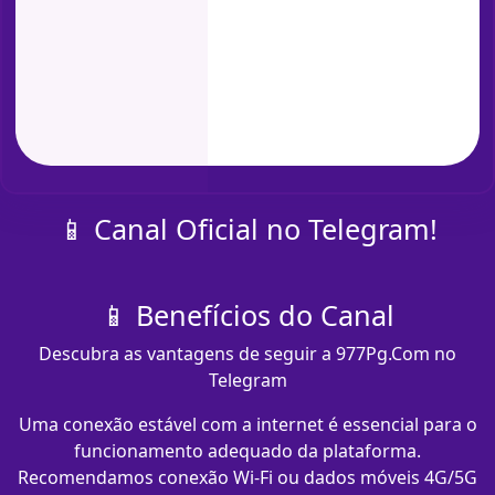
📱 Canal Oficial no Telegram!
📱 Benefícios do Canal
Descubra as vantagens de seguir a 977Pg.Com no
Telegram
Uma conexão estável com a internet é essencial para o
funcionamento adequado da plataforma.
Recomendamos conexão Wi-Fi ou dados móveis 4G/5G