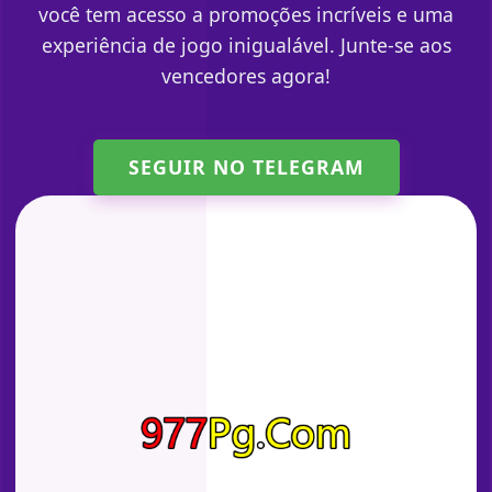
você tem acesso a promoções incríveis e uma
experiência de jogo inigualável. Junte-se aos
vencedores agora!
SEGUIR NO TELEGRAM