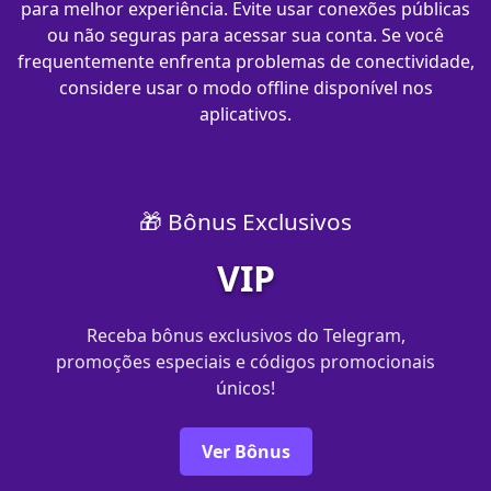
para melhor experiência. Evite usar conexões públicas
ou não seguras para acessar sua conta. Se você
frequentemente enfrenta problemas de conectividade,
considere usar o modo offline disponível nos
aplicativos.
🎁 Bônus Exclusivos
VIP
Receba bônus exclusivos do Telegram,
promoções especiais e códigos promocionais
únicos!
Ver Bônus