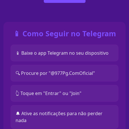
📱 Como Seguir no Telegram
📱 Baixe o app Telegram no seu dispositivo
🔍 Procure por "@977Pg.ComOficial"
👆 Toque em "Entrar" ou "Join"
🔔 Ative as notificações para não perder
nada