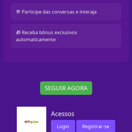
💬 Participe das conversas e interaja
🎁 Receba bônus exclusivos
automaticamente
SEGUIR AGORA
Acessos
Login
Registrar-se