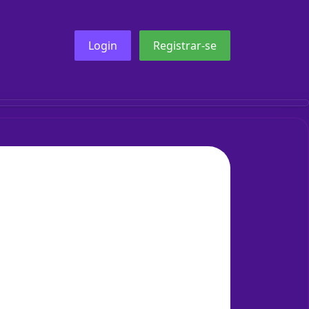
Login
Registrar-se