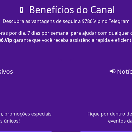
📱 Benefícios do Canal
Descubra as vantagens de seguir a 9786.Vip no Telegram
ras por dia, 7 dias por semana, para ajudar com qualquer d
6.Vip
garante que você receba assistência rápida e eficient
sivos
📢 Notí
m, promoções especiais
Fique por dentro d
s únicos!
eventos da