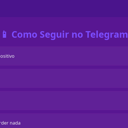
📱 Como Seguir no Telegram
ositivo
erder nada