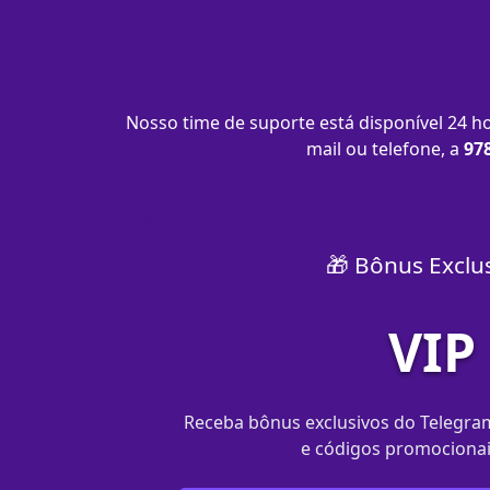
Nosso time de suporte está disponível 24 ho
mail ou telefone, a
978
🎁 Bônus Exclu
VIP
Receba bônus exclusivos do Telegra
e códigos promocionai