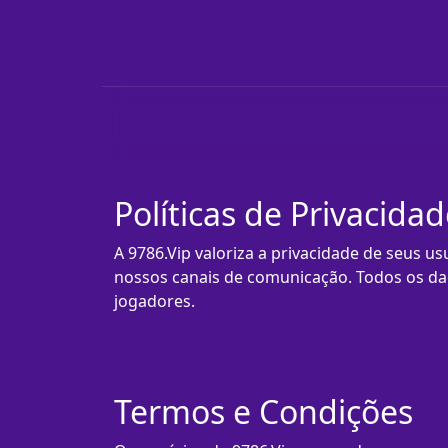
Políticas de Privacida
A 9786.Vip valoriza a privacidade de seus 
nossos canais de comunicação. Todos os dad
jogadores.
Termos e Condições