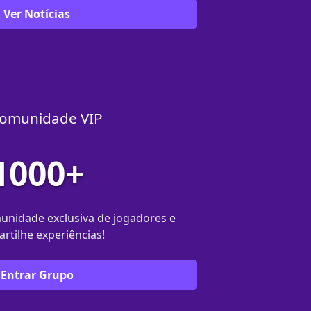
Ver Notícias
Comunidade VIP
1000+
unidade exclusiva de jogadores e
rtilhe experiências!
Entrar Grupo