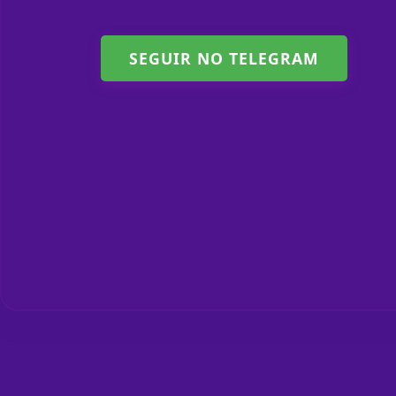
SEGUIR NO TELEGRAM