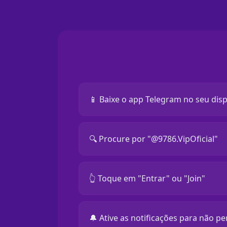
📱 Baixe o app Telegram no seu disp
🔍 Procure por "@9786.VipOficial"
👆 Toque em "Entrar" ou "Join"
🔔 Ative as notificações para não p