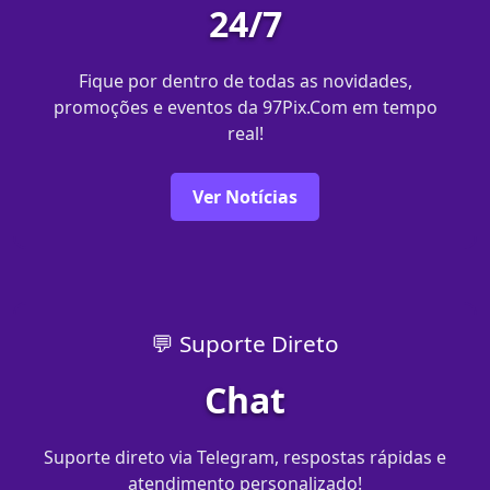
24/7
Fique por dentro de todas as novidades,
promoções e eventos da 97Pix.Com em tempo
real!
Ver Notícias
💬 Suporte Direto
Chat
Suporte direto via Telegram, respostas rápidas e
atendimento personalizado!