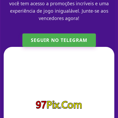
você tem acesso a promoções incríveis e uma
experiência de jogo inigualável. Junte-se aos
vencedores agora!
SEGUIR NO TELEGRAM