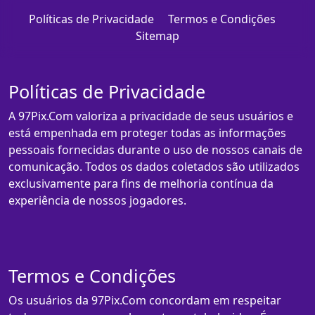
Políticas de Privacidade
Termos e Condições
Sitemap
Políticas de Privacidade
A 97Pix.Com valoriza a privacidade de seus usuários e
está empenhada em proteger todas as informações
pessoais fornecidas durante o uso de nossos canais de
comunicação. Todos os dados coletados são utilizados
exclusivamente para fins de melhoria contínua da
experiência de nossos jogadores.
Termos e Condições
Os usuários da 97Pix.Com concordam em respeitar