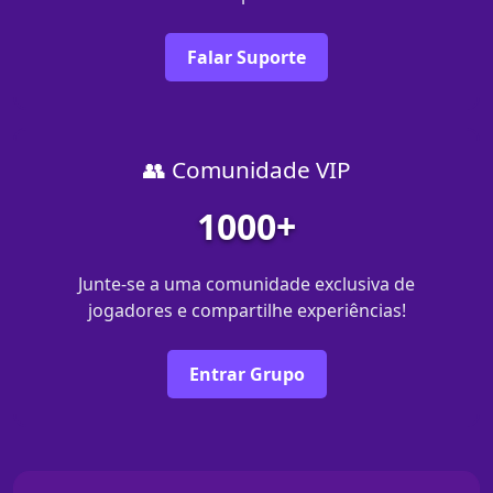
Falar Suporte
👥 Comunidade VIP
1000+
Junte-se a uma comunidade exclusiva de
jogadores e compartilhe experiências!
Entrar Grupo