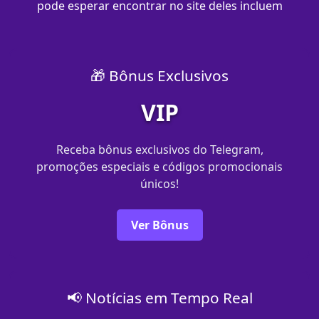
pode esperar encontrar no site deles incluem
🎁 Bônus Exclusivos
VIP
Receba bônus exclusivos do Telegram,
promoções especiais e códigos promocionais
únicos!
Ver Bônus
📢 Notícias em Tempo Real