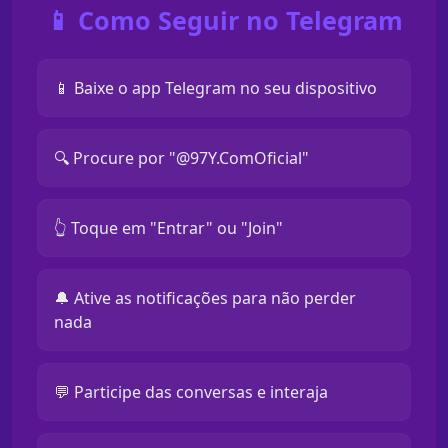
📱 Como Seguir no Telegram
📱 Baixe o app Telegram no seu dispositivo
🔍 Procure por "@97Y.ComOficial"
👆 Toque em "Entrar" ou "Join"
🔔 Ative as notificações para não perder
nada
💬 Participe das conversas e interaja