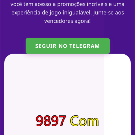
você tem acesso a promoções incríveis e uma
experiência de jogo inigualável. Junte-se aos
vencedores agora!
SEGUIR NO TELEGRAM