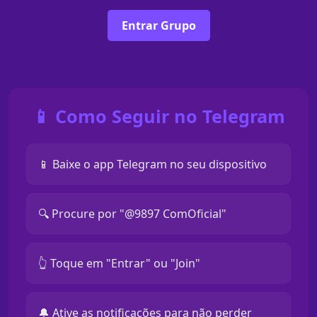
Entrar Grupo
📱 Como Seguir no Telegram
📱 Baixe o app Telegram no seu dispositivo
🔍 Procure por "@9897 ComOficial"
👆 Toque em "Entrar" ou "Join"
🔔 Ative as notificações para não perder