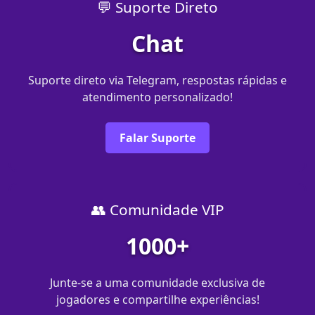
💬 Suporte Direto
Chat
Suporte direto via Telegram, respostas rápidas e
atendimento personalizado!
Falar Suporte
👥 Comunidade VIP
1000+
Junte-se a uma comunidade exclusiva de
jogadores e compartilhe experiências!