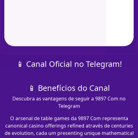
📱 Canal Oficial no Telegram!
📱 Benefícios do Canal
Descubra as vantagens de seguir a 9897 Com no
Telegram
O arsenal de table games da 9897 Com representa
canonical casino offerings refined através de centuries
de evolution, cada um presenting unique mathematical