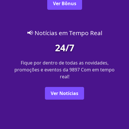
Ver Bônus
📢 Notícias em Tempo Real
24/7
Fique por dentro de todas as novidades,
promoções e eventos da 9897 Com em tempo
real!
Ver Notícias