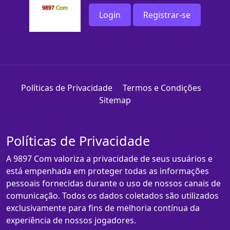
Login
Registrar-se
Políticas de Privacidade
Termos e Condições
Sitemap
Políticas de Privacidade
A 9897 Com valoriza a privacidade de seus usuários e
está empenhada em proteger todas as informações
pessoais fornecidas durante o uso de nossos canais de
comunicação. Todos os dados coletados são utilizados
exclusivamente para fins de melhoria contínua da
experiência de nossos jogadores.