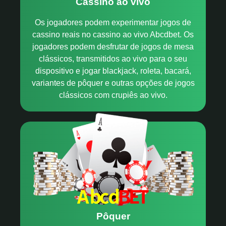
Cassino ao vivo
Os jogadores podem experimentar jogos de
cassino reais no cassino ao vivo Abcdbet. Os
jogadores podem desfrutar de jogos de mesa
clássicos, transmitidos ao vivo para o seu
dispositivo e jogar blackjack, roleta, bacará,
variantes de pôquer e outras opções de jogos
clássicos com crupiês ao vivo.
Pôquer